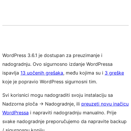
WordPress 3.6.1 je dostupan za preuzimanje i
nadogradnju. Ovo sigurnosno izdanje WordPressa
ispavlja
13 uočenih grešaka
, među kojima su i
3 greške
koje je popravio WordPress sigurnosni tim.
Svi korisnici mogu nadograditi svoju instalaciju sa
Nadzorna ploča -> Nadogradnje, ili
preuzeti novu inačicu
WordPressa
i napraviti nadogradnju manualno. Prije
svake nadogradnje preporučujemo da napravite backup
/ sigurnosnu kopiju.