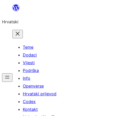
Hrvatski
Teme
Dodaci
Vijesti
Podrška
Info
Openverse
Hrvatski prijevod
Codex
Kontakt