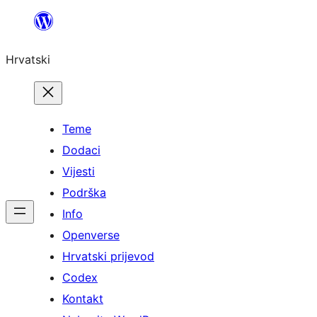
Skoči
do
Hrvatski
sadržaja
Teme
Dodaci
Vijesti
Podrška
Info
Openverse
Hrvatski prijevod
Codex
Kontakt