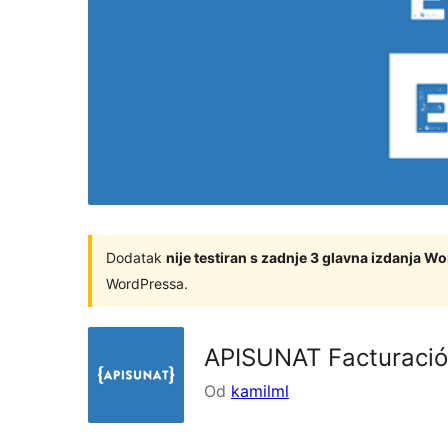
Dodatak
nije testiran s zadnje 3 glavna izdanja W
WordPressa.
APISUNAT Facturaci
Od
kamilml