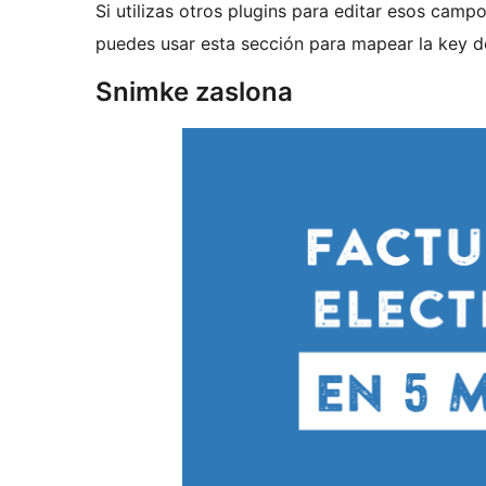
Si utilizas otros plugins para editar esos camp
puedes usar esta sección para mapear la key de 
Snimke zaslona