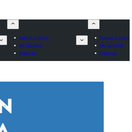
Submit a plugin
Submit a plugin
My favorites
My favorites
Prijavi se
Prijavi se