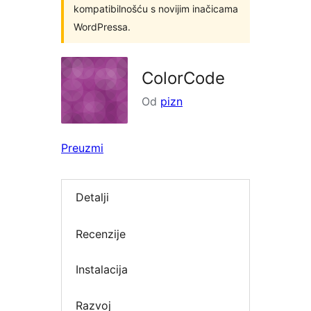
kompatibilnošću s novijim inačicama
WordPressa.
ColorCode
Od
pizn
Preuzmi
Detalji
Recenzije
Instalacija
Razvoj