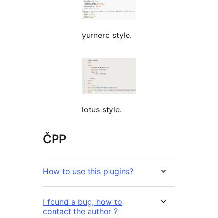
yurnero style.
lotus style.
ČPP
How to use this plugins?
I found a bug, how to
contact the author ?