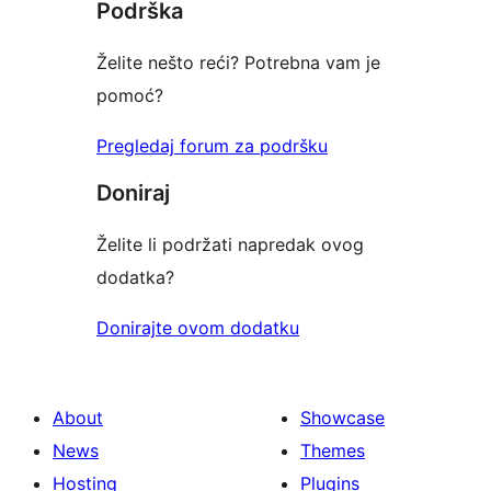
Podrška
Želite nešto reći? Potrebna vam je
pomoć?
Pregledaj forum za podršku
Doniraj
Želite li podržati napredak ovog
dodatka?
Donirajte ovom dodatku
About
Showcase
News
Themes
Hosting
Plugins