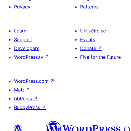
Privacy
Patterns
Learn
Uključite se
Support
Events
Developers
Donate
↗
WordPress.tv
↗
Five for the Future
WordPress.com
↗
Matt
↗
bbPress
↗
BuddyPress
↗