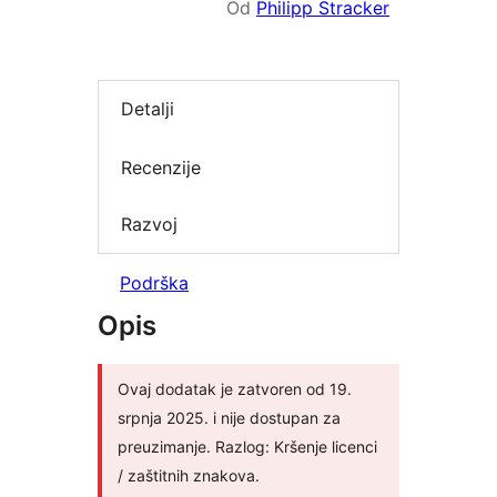
Od
Philipp Stracker
Detalji
Recenzije
Razvoj
Podrška
Opis
Ovaj dodatak je zatvoren od 19.
srpnja 2025. i nije dostupan za
preuzimanje. Razlog: Kršenje licenci
/ zaštitnih znakova.