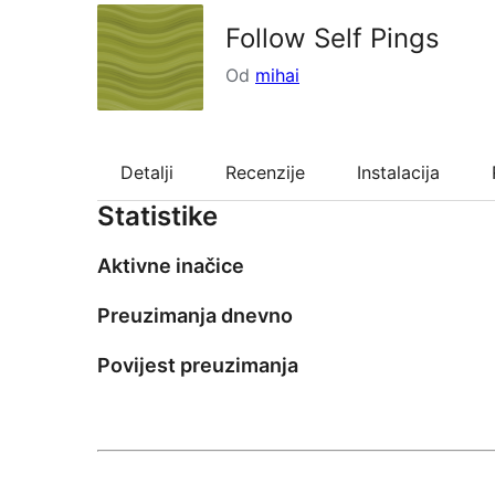
Follow Self Pings
Od
mihai
Detalji
Recenzije
Instalacija
Statistike
Aktivne inačice
Preuzimanja dnevno
Povijest preuzimanja