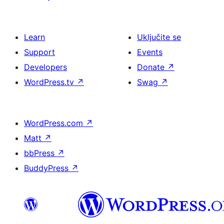
Learn
Uključite se
Support
Events
Developers
Donate
↗
WordPress.tv
↗
Swag
↗
WordPress.com
↗
Matt
↗
bbPress
↗
BuddyPress
↗