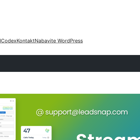
d
Codex
Kontakt
Nabavite WordPress