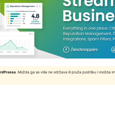
ordPressa
. Možda ga se više ne održava ili pruža podršku i možda i