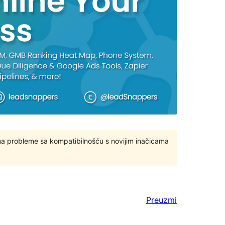
ma probleme sa kompatibilnošću s novijim inačicama
Preuzmi