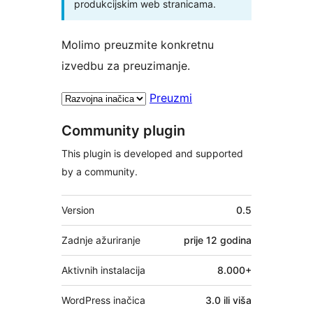
produkcijskim web stranicama.
Molimo preuzmite konkretnu
izvedbu za preuzimanje.
Preuzmi
Community plugin
This plugin is developed and supported
by a community.
Meta
Version
0.5
Zadnje ažuriranje
prije
12 godina
Aktivnih instalacija
8.000+
WordPress inačica
3.0 ili viša