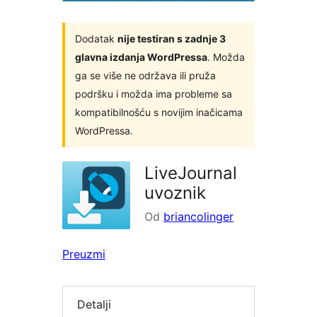
Dodatak
nije testiran s zadnje 3
glavna izdanja WordPressa
. Možda
ga se više ne održava ili pruža
podršku i možda ima probleme sa
kompatibilnošću s novijim inačicama
WordPressa.
LiveJournal
uvoznik
Od
briancolinger
Preuzmi
Detalji