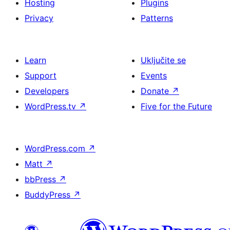
Hosting
Plugins
Privacy
Patterns
Learn
Uključite se
Support
Events
Developers
Donate
↗
WordPress.tv
↗
Five for the Future
WordPress.com
↗
Matt
↗
bbPress
↗
BuddyPress
↗