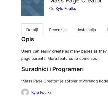
Mass Page Creator
Od
Kyle Foulks
Detalji
Recenzije
Instalacija
Opis
Users can easily create as many pages as they 
page parents. More features to come soon.
Suradnici i Programeri
“Mass Page Creator” je softver otvorenog koda
Suradnici
Kyle Foulks