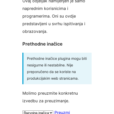
Ovaj odjeljak namijenjen je samo
naprednim korisnicima i
programerima. Oni su ovdje
predstavljeni u svrhu ispitivanja i
obrazovanja.
Prethodne inačice
Prethodne inačice plugina mogu biti
nesigurne ili nestabilne. Nije
preporučeno da se koriste na
produkcijskim web stranicama.
Molimo preuzmite konkretnu
izvedbu za preuzimanje.
Preuzmi