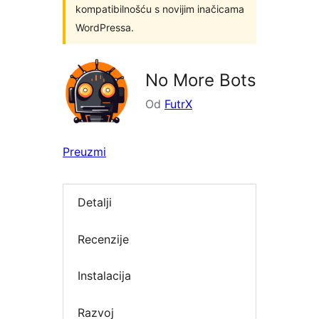
kompatibilnošću s novijim inačicama
WordPressa.
No More Bots
Od
FutrX
Preuzmi
Detalji
Recenzije
Instalacija
Razvoj