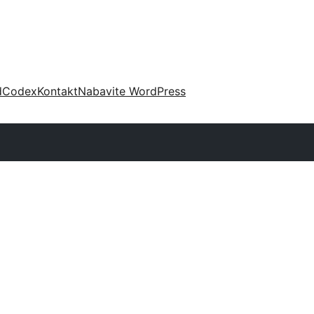
d
Codex
Kontakt
Nabavite WordPress