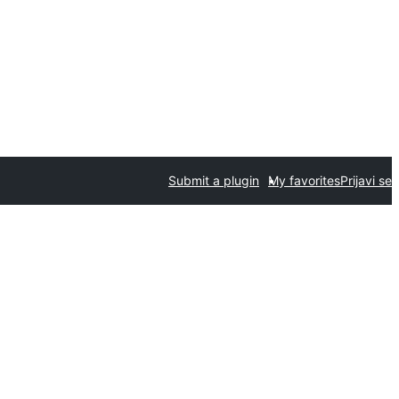
Submit a plugin
My favorites
Prijavi se