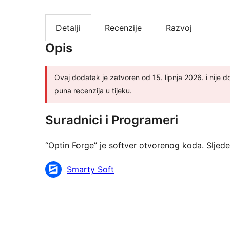
Detalji
Recenzije
Razvoj
Opis
Ovaj dodatak je zatvoren od 15. lipnja 2026. i nije
puna recenzija u tijeku.
Suradnici i Programeri
“Optin Forge” je softver otvorenog koda. Sljed
Suradnici
Smarty Soft