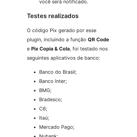
você será notificado.
Testes realizados
O código Pix gerado por esse
plugin, incluindo a função
QR Code
e
Pix Copia & Cola
, foi testado nos
seguintes aplicativos de banco:
Banco do Brasil;
Banco Inter;
BMG;
Bradesco;
C6;
Itaú;
Mercado Pago;
Nubank;