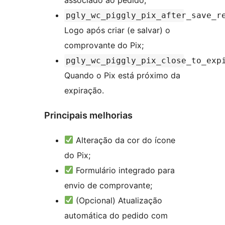
pgly_wc_piggly_pix_after_save_r
Logo após criar (e salvar) o
comprovante do Pix;
pgly_wc_piggly_pix_close_to_exp
Quando o Pix está próximo da
expiração.
Principais melhorias
Alteração da cor do ícone
do Pix;
Formulário integrado para
envio de comprovante;
(Opcional) Atualização
automática do pedido com