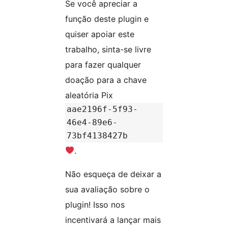
Se você apreciar a
função deste plugin e
quiser apoiar este
trabalho, sinta-se livre
para fazer qualquer
doação para a chave
aleatória Pix
aae2196f-5f93-
46e4-89e6-
73bf4138427b
.
Não esqueça de deixar a
sua avaliação sobre o
plugin! Isso nos
incentivará a lançar mais