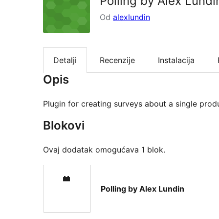
Polling by Alex Lundi
Od
alexlundin
Detalji
Recenzije
Instalacija
Opis
Plugin for creating surveys about a single produ
Blokovi
Ovaj dodatak omogućava 1 blok.
Polling by Alex Lundin