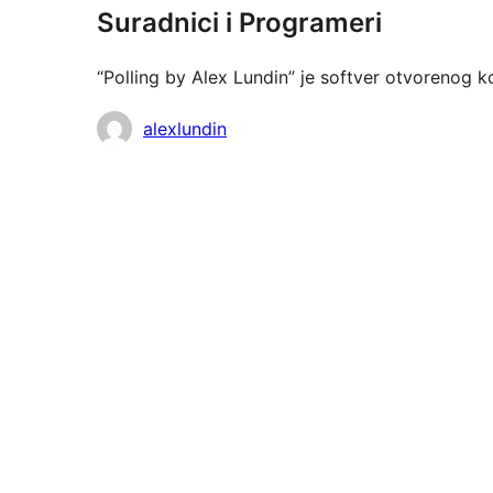
Suradnici i Programeri
“Polling by Alex Lundin” je softver otvorenog 
Suradnici
alexlundin