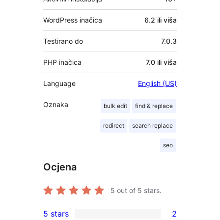
WordPress inačica
6.2 ili viša
Testirano do
7.0.3
PHP inačica
7.0 ili viša
Language
English (US)
Oznaka
bulk edit
find & replace
redirect
search replace
seo
Ocjena
5
out of 5 stars.
5 stars
2