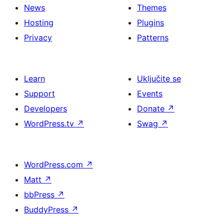
News
Themes
Hosting
Plugins
Privacy
Patterns
Learn
Uključite se
Support
Events
Developers
Donate
↗
WordPress.tv
↗
Swag
↗
WordPress.com
↗
Matt
↗
bbPress
↗
BuddyPress
↗