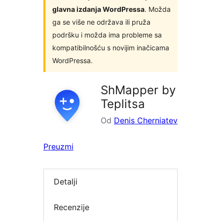
glavna izdanja WordPressa
. Možda
ga se više ne održava ili pruža
podršku i možda ima probleme sa
kompatibilnošću s novijim inačicama
WordPressa.
ShMapper by
Teplitsa
Od
Denis Cherniatev
Preuzmi
Detalji
Recenzije