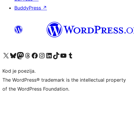
BuddyPress
↗
Visit our X (formerly Twitter) account
Visit our Bluesky account
Visit our Mastodon account
Visit our Threads account
Visit our Facebook page
Visit our Instagram account
Visit our LinkedIn account
Visit our TikTok account
Visit our YouTube channel
Visit our Tumblr account
Kod je poezija.
The WordPress® trademark is the intellectual property
of the WordPress Foundation.