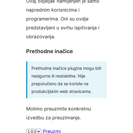
Ovaj odjeljak namijenjen je samo
naprednim korisnicima i
programerima. Oni su ovdje
predstavljeni u svrhu ispitivanja i
obrazovanja.
Prethodne inačice
Prethodne inačice plugina mogu biti
nesigurne ili nestabilne. Nije
preporučeno da se koriste na
produkcijskim web stranicama.
Molimo preuzmite konkretnu
izvedbu za preuzimanje.
Preuzmi