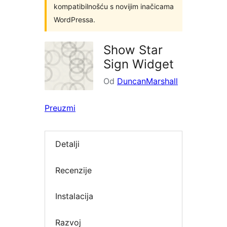
kompatibilnošću s novijim inačicama
WordPressa.
Show Star
Sign Widget
Od
DuncanMarshall
Preuzmi
Detalji
Recenzije
Instalacija
Razvoj