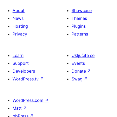
About
Showcase
News
Themes
Hosting
Plugins
Privacy
Patterns
Learn
Uključite se
Support
Events
Developers
Donate
↗
WordPress.tv
↗
Swag
↗
WordPress.com
↗
Matt
↗
bbPress
↗