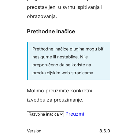
predstavljeni u svrhu ispitivanja i
obrazovanja.
Prethodne inačice
Prethodne inačice plugina mogu biti
nesigurne ili nestabilne. Nije
preporučeno da se koriste na
produkcijskim web stranicama.
Molimo preuzmite konkretnu
izvedbu za preuzimanje.
Preuzmi
Meta
Version
8.6.0