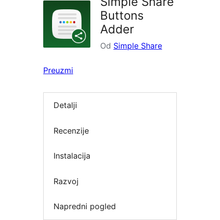
Simple Share
Buttons
Adder
Od
Simple Share
Preuzmi
Detalji
Recenzije
Instalacija
Razvoj
Napredni pogled