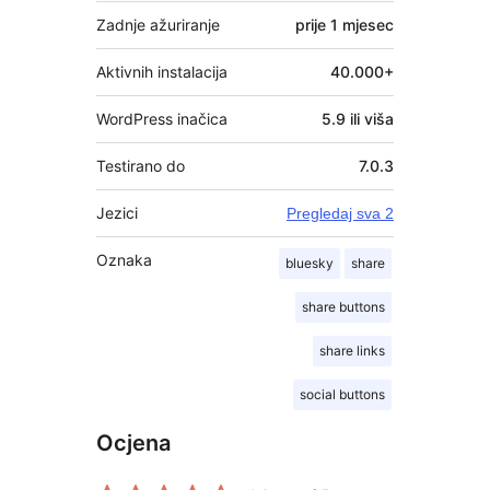
Zadnje ažuriranje
prije
1 mjesec
Aktivnih instalacija
40.000+
WordPress inačica
5.9 ili viša
Testirano do
7.0.3
Jezici
Pregledaj sva 2
Oznaka
bluesky
share
share buttons
share links
social buttons
Ocjena