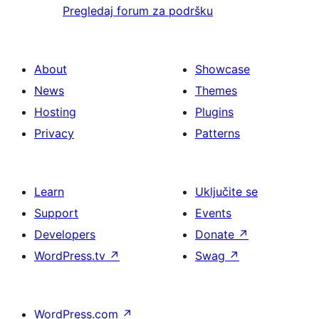
Pregledaj forum za podršku
About
Showcase
News
Themes
Hosting
Plugins
Privacy
Patterns
Learn
Uključite se
Support
Events
Developers
Donate
↗
WordPress.tv
↗
Swag
↗
WordPress.com
↗