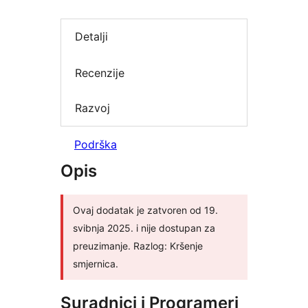
Detalji
Recenzije
Razvoj
Podrška
Opis
Ovaj dodatak je zatvoren od 19.
svibnja 2025. i nije dostupan za
preuzimanje. Razlog: Kršenje
smjernica.
Suradnici i Programeri