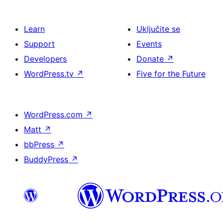
Learn
Uključite se
Support
Events
Developers
Donate
↗
WordPress.tv
↗
Five for the Future
WordPress.com
↗
Matt
↗
bbPress
↗
BuddyPress
↗