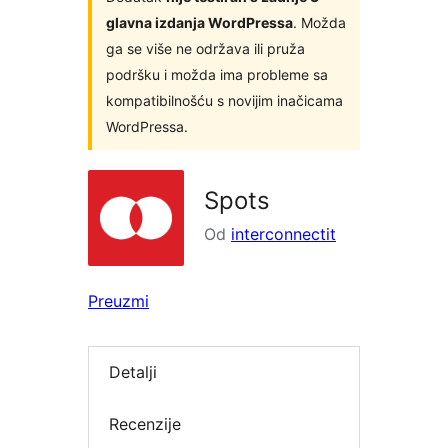
glavna izdanja WordPressa
. Možda
ga se više ne održava ili pruža
podršku i možda ima probleme sa
kompatibilnošću s novijim inačicama
WordPressa.
Spots
Od
interconnectit
Preuzmi
Detalji
Recenzije