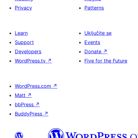
Privacy
Patterns
Learn
Uključite se
Support
Events
Developers
Donate
↗
WordPress.tv
↗
Five for the Future
WordPress.com
↗
Matt
↗
bbPress
↗
BuddyPress
↗