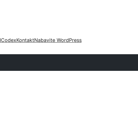
d
Codex
Kontakt
Nabavite WordPress