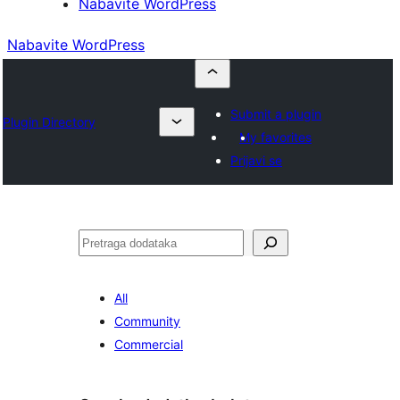
Nabavite WordPress
Nabavite WordPress
Submit a plugin
Plugin Directory
My favorites
Prijavi se
Pretraga
All
Community
Commercial