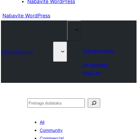
Nabavite WordPress
Nabavite WordPress
Submit a plugin
Plugin Directory
My favorites
Prijavi se
Pretraga
All
Community
Commercial