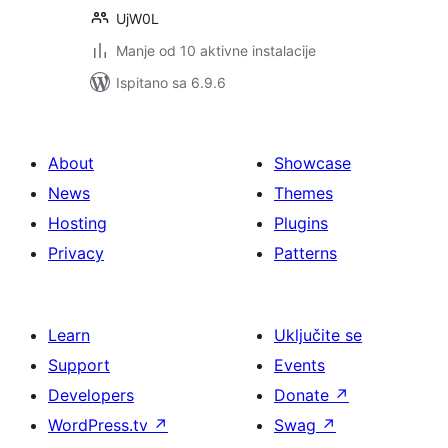
UjW0L
Manje od 10 aktivne instalacije
Ispitano sa 6.9.6
About
Showcase
News
Themes
Hosting
Plugins
Privacy
Patterns
Learn
Uključite se
Support
Events
Developers
Donate
↗
WordPress.tv
↗
Swag
↗