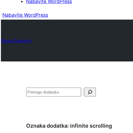
Nabavite WordPress
Nabavite WordPress
Plugin Directory
Pretraga
Oznaka dodatka:
infinite scrolling