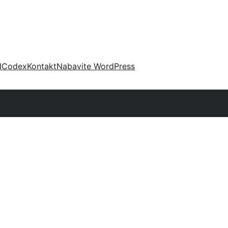
d
Codex
Kontakt
Nabavite WordPress