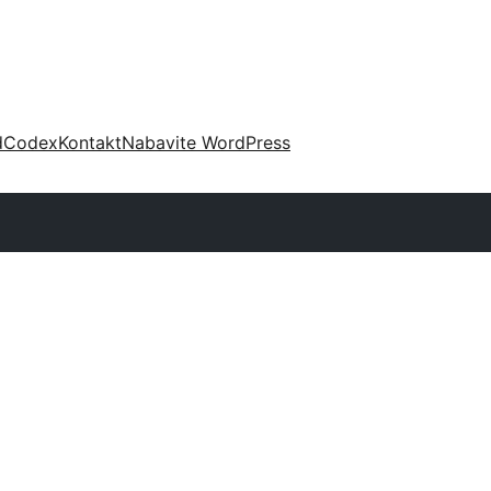
d
Codex
Kontakt
Nabavite WordPress