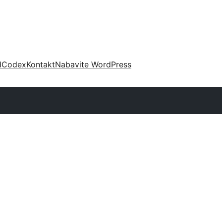
d
Codex
Kontakt
Nabavite WordPress