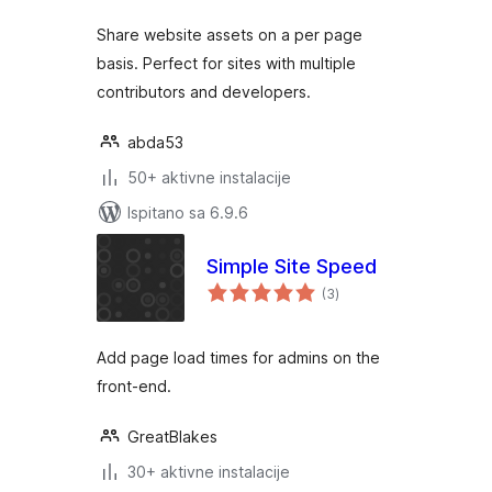
Share website assets on a per page
basis. Perfect for sites with multiple
contributors and developers.
abda53
50+ aktivne instalacije
Ispitano sa 6.9.6
Simple Site Speed
ukupna
(3
)
ocijena
Add page load times for admins on the
front-end.
GreatBlakes
30+ aktivne instalacije