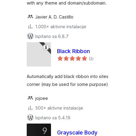
with any theme and domain/subdomain.
Javier A. D. Castillo
1.000+ aktivne instalacije
Ispitano sa 6.8.7
Black Ribbon
ukupna
(2
)
ocijena
Automatically add black ribbon into sites
corner (may be used for some purpose)
jojoee
500+ aktivne instalacije
Ispitano sa 5.4.19
Grayscale Body