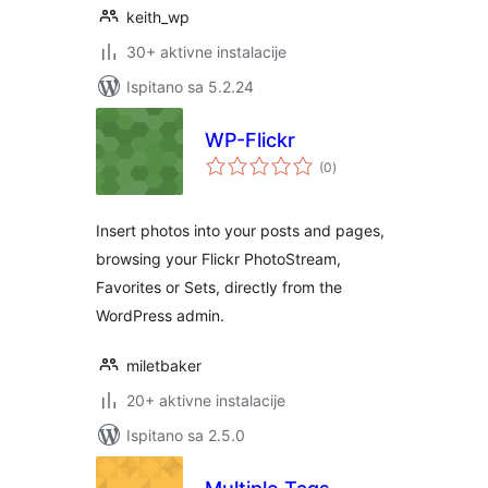
keith_wp
30+ aktivne instalacije
Ispitano sa 5.2.24
WP-Flickr
ukupna
(0
)
ocijena
Insert photos into your posts and pages,
browsing your Flickr PhotoStream,
Favorites or Sets, directly from the
WordPress admin.
miletbaker
20+ aktivne instalacije
Ispitano sa 2.5.0