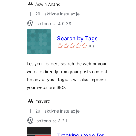
Aswin Anand
20+ aktivne instalacije
Ispitano sa 4.0.38
Search by Tags
ukupna
(0
)
ocijena
Let your readers search the web or your
website directly from your posts content
for any of your Tags. It will also improve
your website's SEO.
mayerz
20+ aktivne instalacije
Ispitano sa 3.2.1
Tracking Code for