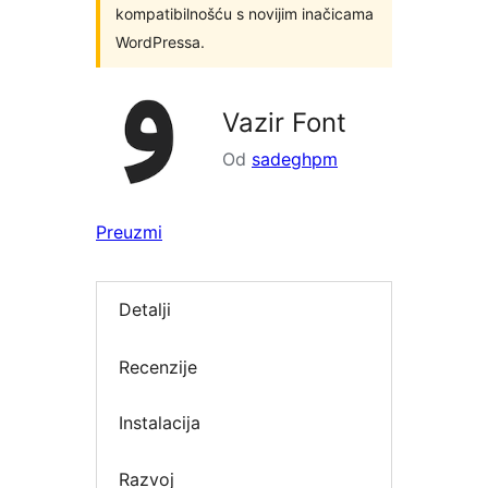
kompatibilnošću s novijim inačicama
WordPressa.
Vazir Font
Od
sadeghpm
Preuzmi
Detalji
Recenzije
Instalacija
Razvoj