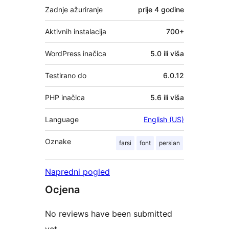
Zadnje ažuriranje
prije
4 godine
Aktivnih instalacija
700+
WordPress inačica
5.0 ili viša
Testirano do
6.0.12
PHP inačica
5.6 ili viša
Language
English (US)
Oznake
farsi
font
persian
Napredni pogled
Ocjena
No reviews have been submitted