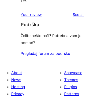
yet.
reviews
Your review
See all
Podrška
Želite nešto reći? Potrebna vam je
pomoć?
Pregledaj forum za podršku
About
Showcase
News
Themes
Hosting
Plugins
Privacy
Patterns