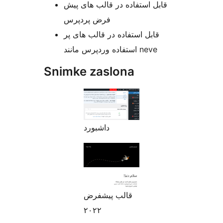
قابل استفاده در قالب های پیش
فرض پردپرس
قابل استفاده در قالب های پر
استفاده وردپرس مانند neve
Snimke zaslona
داشبورد
قالب پیشفرض
۲۰۲۲