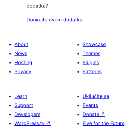
dodatka?
Donirajte ovom dodatku
About
Showcase
News
Themes
Hosting
Plugins
Privacy
Patterns
Learn
Uključite se
Support
Events
Developers
Donate
↗
WordPress.tv
↗
Five for the Future