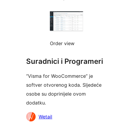
Order view
Suradnici i Programeri
“Visma for WooCommerce” je
softver otvorenog koda. Sljedeće
osobe su doprinijele ovom
dodatku.
Suradnici
Wetail