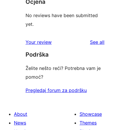
Ocjena
No reviews have been submitted
yet.
reviews
Your review
See all
Podrška
Želite nešto reći? Potrebna vam je
pomoć?
Pregledaj forum za podršku
About
Showcase
News
Themes