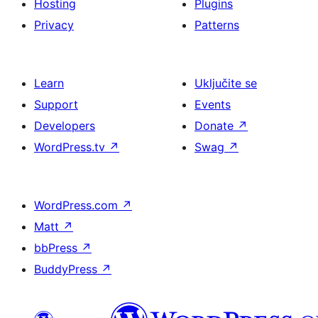
Hosting
Plugins
Privacy
Patterns
Learn
Uključite se
Support
Events
Developers
Donate
↗
WordPress.tv
↗
Swag
↗
WordPress.com
↗
Matt
↗
bbPress
↗
BuddyPress
↗