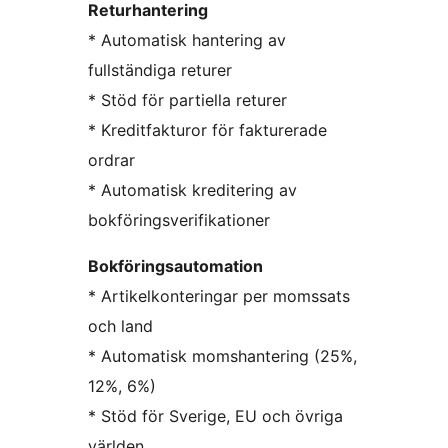
Returhantering
* Automatisk hantering av
fullständiga returer
* Stöd för partiella returer
* Kreditfakturor för fakturerade
ordrar
* Automatisk kreditering av
bokföringsverifikationer
Bokföringsautomation
* Artikelkonteringar per momssats
och land
* Automatisk momshantering (25%,
12%, 6%)
* Stöd för Sverige, EU och övriga
världen