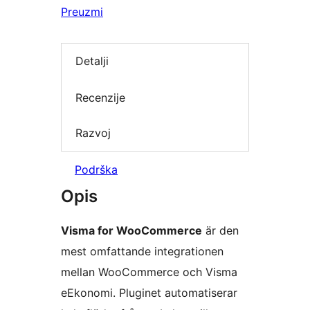
Preuzmi
Detalji
Recenzije
Razvoj
Podrška
Opis
Visma for WooCommerce
är den
mest omfattande integrationen
mellan WooCommerce och Visma
eEkonomi. Pluginet automatiserar