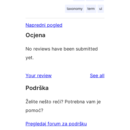
taxonomy
term
ui
Napredni pogled
Ocjena
No reviews have been submitted
yet.
reviews
Your review
See all
Podrška
Želite nešto reći? Potrebna vam je
pomoć?
Pregledaj forum za podršku