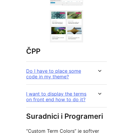
ČPP
Do I have to place some
code in my theme?
I want to display the terms
on front end how to do it?
Suradnici i Programeri
“Custom Term Colors” je softver