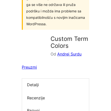
ga se više ne održava ili pruža
podršku i možda ima probleme sa
kompatibilnošću s novijim inačicama
WordPressa.
Custom Term
Colors
Od
Andrei Surdu
Preuzmi
Detalji
Recenzije
Razvoj