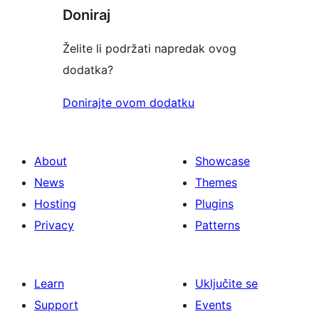
Doniraj
Želite li podržati napredak ovog
dodatka?
Donirajte ovom dodatku
About
Showcase
News
Themes
Hosting
Plugins
Privacy
Patterns
Learn
Uključite se
Support
Events