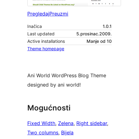
Pregledaj
Preuzmi
Inačica
1.0.1
Last updated
5.prosinac.2009.
Active installations
Manje od 10
Theme homepage
Ani World WordPress Blog Theme
designed by ani world!
Mogućnosti
Fixed Width
, 
Zelena
, 
Right sidebar
, 
Two columns
, 
Bijela