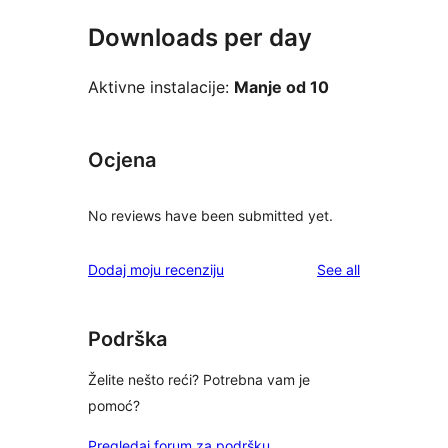
Downloads per day
Aktivne instalacije:
Manje od 10
Ocjena
No reviews have been submitted yet.
reviews
Dodaj moju recenziju
See all
Podrška
Želite nešto reći? Potrebna vam je
pomoć?
Pregledaj forum za podršku