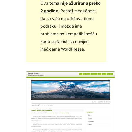
Ova tema
nije ažurirana preko
2 godine
. Postoji mogućnost
da se više ne održava ili ima
podršku, i možda ima
probleme sa kompatibilnošću
kada se koristi sa novijim
inačicama WordPressa.