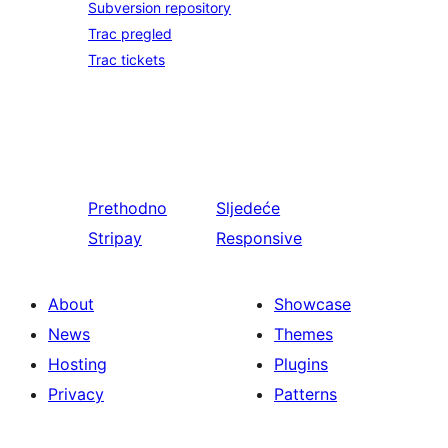
Subversion repository
Trac pregled
Trac tickets
Prethodno
Sljedeće
Stripay
Responsive
About
Showcase
News
Themes
Hosting
Plugins
Privacy
Patterns