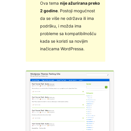
Ova tema
nije ažurirana preko
2 godine
. Postoji mogućnost
da se više ne održava ili ima
podršku, i možda ima
probleme sa kompatibilnošću
kada se koristi sa novijim
inačicama WordPressa.