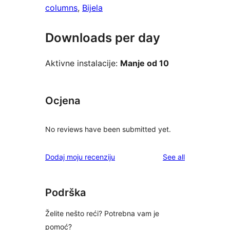
columns
, 
Bijela
Downloads per day
Aktivne instalacije:
Manje od 10
Ocjena
No reviews have been submitted yet.
reviews
Dodaj moju recenziju
See all
Podrška
Želite nešto reći? Potrebna vam je
pomoć?