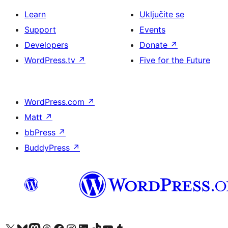
Learn
Uključite se
Support
Events
Developers
Donate
↗
WordPress.tv
↗
Five for the Future
WordPress.com
↗
Matt
↗
bbPress
↗
BuddyPress
↗