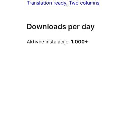
Translation ready
, 
Two columns
Downloads per day
Aktivne instalacije:
1.000+