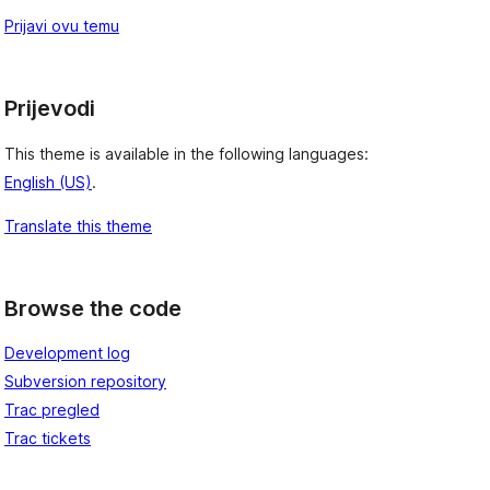
Prijavi ovu temu
Prijevodi
This theme is available in the following languages:
English (US)
.
Translate this theme
Browse the code
Development log
Subversion repository
Trac pregled
Trac tickets