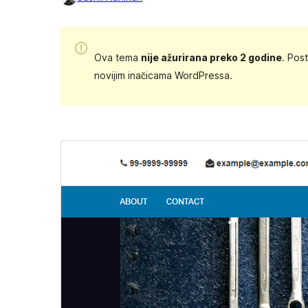
Ova tema
nije ažurirana preko 2 godine
. Pos
novijim inačicama WordPressa.