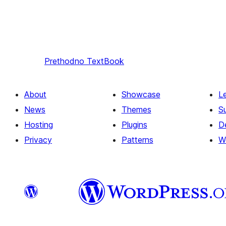
Prethodno
TextBook
About
Showcase
L
News
Themes
S
Hosting
Plugins
D
Privacy
Patterns
W