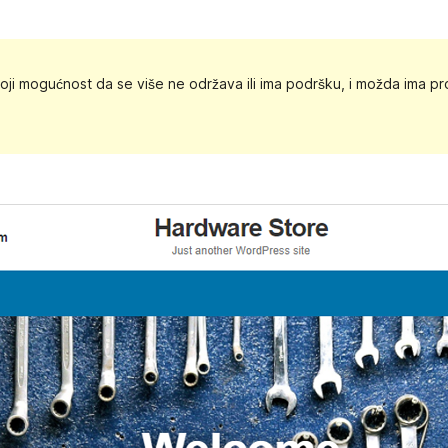
toji mogućnost da se više ne održava ili ima podršku, i možda ima p