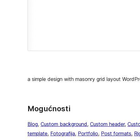
a simple design with masonry grid layout WordP
Mogućnosti
Blog
, 
Custom background
, 
Custom header
, 
Cust
template
, 
Fotografija
, 
Portfolio
, 
Post formats
, 
Ri