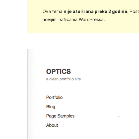
Ova tema
nije ažurirana preko 2 godine
. Pos
novijim inačicama WordPressa.