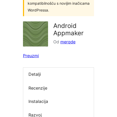
kompatibilnošću s novijim inačicama
WordPressa.
Android
Appmaker
Od
merqde
Preuzmi
Detalji
Recenzije
Instalacija
Razvoj