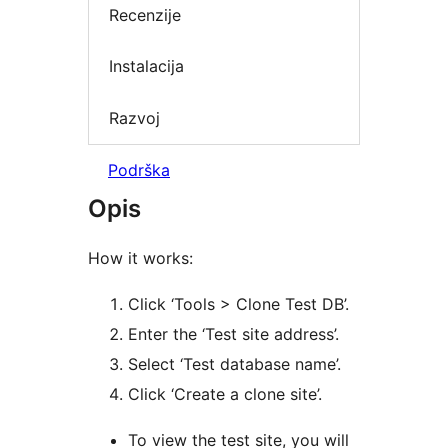
Recenzije
Instalacija
Razvoj
Podrška
Opis
How it works:
Click ‘Tools > Clone Test DB’.
Enter the ‘Test site address’.
Select ‘Test database name’.
Click ‘Create a clone site’.
To view the test site, you will