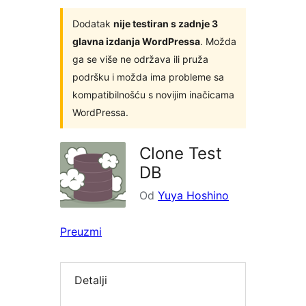
Dodatak
nije testiran s zadnje 3
glavna izdanja WordPressa
. Možda
ga se više ne održava ili pruža
podršku i možda ima probleme sa
kompatibilnošću s novijim inačicama
WordPressa.
Clone Test
DB
Od
Yuya Hoshino
Preuzmi
Detalji