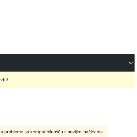
odu!
ma probleme sa kompatibilnošću s novijim inačicama