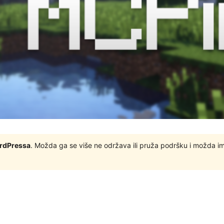
ordPressa
. Možda ga se više ne održava ili pruža podršku i možda i