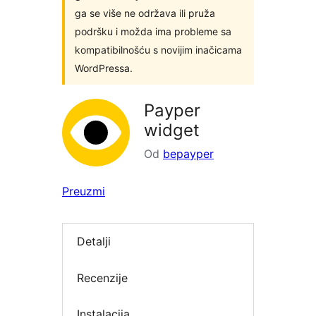
ga se više ne održava ili pruža
podršku i možda ima probleme sa
kompatibilnošću s novijim inačicama
WordPressa.
Payper
widget
Od
bepayper
Preuzmi
Detalji
Recenzije
Instalacija